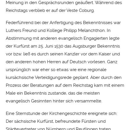
Meinung in den Gesprächsrunden geäußert. Während des
Reichstags verblieb er auf der Veste Coburg.
Federführend bei der Anfertigung des Bekenntnisses war
Luthers Freund und Kollege Philipp Melanchthon. In
Abstimmung mit anderen evangelisch Engagierten legte
der Kurfürst am 25. Juni 1530 das Augsburger Bekenntnis
vor bzw. ließ es durch seinen Kanzler vor dem Kaiser und
den anderen hohen Herren auf Deutsch vorlesen. Ganz
ursprünglich war eher so etwas wie eine regionale
kursächsische Verteidigungsrede geplant. Aber durch den
Prozess der Beratungen auf dem Reichstag kam mit einem
Male ein Bekenntnis zustande, das die meisten
evangelisch Gesinnten hinter sich versammelte.
Eine Sternstunde der Kirchengeschichte ereignete sich:
Der sächsische Kurfürst, befreundete Fürsten und
Städtevertreter von Nürnberg und Reutlingen traten