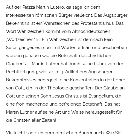
Auf der Piazza Martin Lutero, da sage ich dem
interessierten römischen Bürger vielleicht: Das Augsburger
Bekenntnis ist ein Wahrzeichen des Protestantismus. Das
Wort Wahrzeichen kommt vom Althochdeutschen
„Wortzeichen“.
[iii]
Ein Wahrzeichen ist demnach kein
Selbstgänger, es muss mit Worten erklärt und beschrieben
werden genauso wie die Botschaft des christlichen
Glaubens. – Martin Luther hat durch seine Lehre von der
Rechtfertigung, wie sie im 4. Artikel des Augsburger
Bekenntnisses begegnet, eine Konzentration in der Lehre
von Gott, d.h. in der Theologie geschaffen: Der Glaube an
Gott und seinen Sohn Jesus Christus ist Evangelium, d.h.
eine froh machende und befreiende Botschaft. Das hat
Martin Luther auf seine Art und Weise herausgestellt für
die Christen aller Zeiten!
Vielleicht sage ich dem römischen Bürger auch: Wie Sie