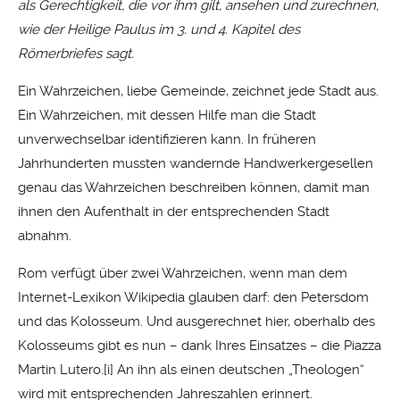
als Gerechtigkeit, die vor ihm gilt, ansehen und zurechnen,
wie der Heilige Paulus im 3. und 4. Kapitel des
Römerbriefes sagt.
Ein Wahrzeichen, liebe Gemeinde, zeichnet jede Stadt aus.
Ein Wahrzeichen, mit dessen Hilfe man die Stadt
unverwechselbar identifizieren kann. In früheren
Jahrhunderten mussten wandernde Handwerkergesellen
genau das Wahrzeichen beschreiben können, damit man
ihnen den Aufenthalt in der entsprechenden Stadt
abnahm.
Rom verfügt über zwei Wahrzeichen, wenn man dem
Internet-Lexikon Wikipedia glauben darf: den Petersdom
und das Kolosseum. Und ausgerechnet hier, oberhalb des
Kolosseums gibt es nun – dank Ihres Einsatzes – die Piazza
Martin Lutero.
[i]
An ihn als einen deutschen „Theologen“
wird mit entsprechenden Jahreszahlen erinnert.