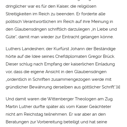
dringlicher war es für den Kaiser, die religiösen
Streitigkeiten im Reich zu beenden. Er forderte alle
politisch Verantwortlichen im Reich auf ihre Meinung in
den Glaubensdingen schriftlich darzulegen „in Liebe und
Güte“, damit man wieder zur Eintracht gelangen könne.
Luthers Landesherr, der Kurfürst Johann der Beständige
hörte auf die Idee seines Chefdiplomaten Gregor Brück.
Dieser schlug nach Empfang der kaiserlichen Einladung
vor, dass die eigene Ansicht in den Glaubensdingen
„ordentlich in Schriften zusammengezogen werde mit
gründlicher Bewährung derselben aus göttlicher Schrift“.
[ii]
Und damit waren die Wittenberger Theologen am Zug.
Martin Luther durfte später als vom Kaiser Geächteter
nicht am Reichstag teilnehmen. Er war aber an den
Beratungen zur Vorbereitung beteiligt und hat seine