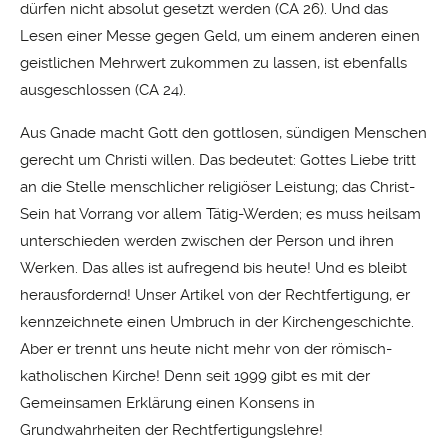
dürfen nicht absolut gesetzt werden (CA 26). Und das
Lesen einer Messe gegen Geld, um einem anderen einen
geistlichen Mehrwert zukommen zu lassen, ist ebenfalls
ausgeschlossen (CA 24).
Aus Gnade macht Gott den gottlosen, sündigen Menschen
gerecht um Christi willen. Das bedeutet: Gottes Liebe tritt
an die Stelle menschlicher religiöser Leistung; das Christ-
Sein hat Vorrang vor allem Tätig-Werden; es muss heilsam
unterschieden werden zwischen der Person und ihren
Werken. Das alles ist aufregend bis heute! Und es bleibt
herausfordernd! Unser Artikel von der Rechtfertigung, er
kennzeichnete einen Umbruch in der Kirchengeschichte.
Aber er trennt uns heute nicht mehr von der römisch-
katholischen Kirche! Denn seit 1999 gibt es mit der
Gemeinsamen Erklärung einen Konsens in
Grundwahrheiten der Rechtfertigungslehre!