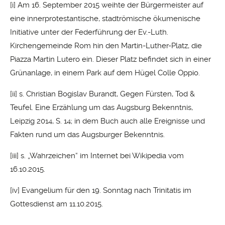
[i]
Am 16. September 2015 weihte der Bürgermeister auf
eine innerprotestantische, stadtrömische ökumenische
Initiative unter der Federführung der Ev.-Luth.
Kirchengemeinde Rom hin den Martin-Luther-Platz, die
Piazza Martin Lutero ein. Dieser Platz befindet sich in einer
Grünanlage, in einem Park auf dem Hügel Colle Oppio.
[ii]
s. Christian Bogislav Burandt, Gegen Fürsten, Tod &
Teufel. Eine Erzählung um das Augsburg Bekenntnis,
Leipzig 2014, S. 14; in dem Buch auch alle Ereignisse und
Fakten rund um das Augsburger Bekenntnis.
[iii]
s. „Wahrzeichen“ im Internet bei Wikipedia vom
16.10.2015.
[iv]
Evangelium für den 19. Sonntag nach Trinitatis im
Gottesdienst am 11.10.2015.