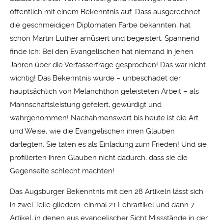
öffentlich mit einem Bekenntnis auf. Dass ausgerechnet
die geschmeidigen Diplomaten Farbe bekannten, hat
schon Martin Luther amüsiert und begeistert. Spannend
finde ich: Bei den Evangelischen hat niemand in jenen
Jahren über die Verfasserfrage gesprochen! Das war nicht
wichtig! Das Bekenntnis wurde – unbeschadet der
hauptsächlich von Melanchthon geleisteten Arbeit – als
Mannschaftsleistung gefeiert, gewürdigt und
wahrgenommen! Nachahmenswert bis heute ist die Art
und Weise, wie die Evangelischen ihren Glauben
darlegten. Sie taten es als Einladung zum Frieden! Und sie
profilierten ihren Glauben nicht dadurch, dass sie die
Gegenseite schlecht machten!
Das Augsburger Bekenntnis mit den 28 Artikeln lässt sich
in zwei Teile gliedern: einmal 21 Lehrartikel und dann 7
Artikel, in denen aus evangelischer Sicht Missstände in der