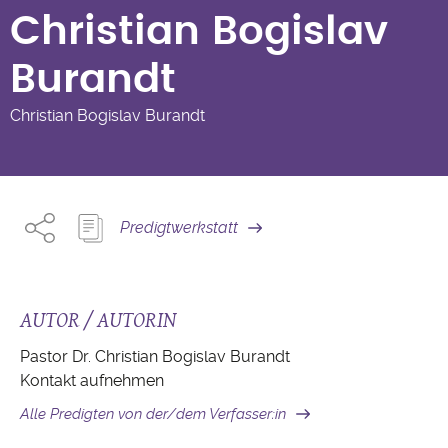
Burandt
Christian Bogislav
Burandt
Christian Bogislav Burandt
Predigtwerkstatt
AUTOR / AUTORIN
Pastor Dr. Christian Bogislav Burandt
Kontakt aufnehmen
Alle Predigten von der/dem Verfasser:in