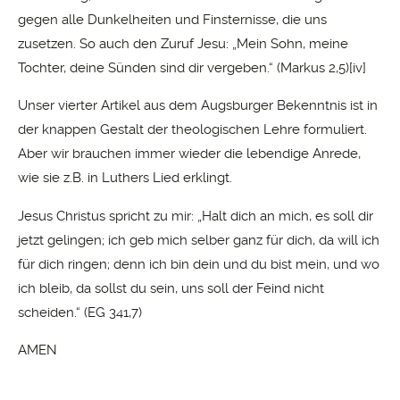
gegen alle Dunkelheiten und Finsternisse, die uns
zusetzen. So auch den Zuruf Jesu: „Mein Sohn, meine
Tochter, deine Sünden sind dir vergeben.“ (Markus 2,5)
[iv]
Unser vierter Artikel aus dem Augsburger Bekenntnis ist in
der knappen Gestalt der theologischen Lehre formuliert.
Aber wir brauchen immer wieder die lebendige Anrede,
wie sie z.B. in Luthers Lied erklingt.
Jesus Christus spricht zu mir: „Halt dich an mich, es soll dir
jetzt gelingen; ich geb mich selber ganz für dich, da will ich
für dich ringen; denn ich bin dein und du bist mein, und wo
ich bleib, da sollst du sein, uns soll der Feind nicht
scheiden.“ (EG 341,7)
AMEN