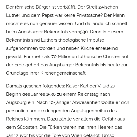
Der römische Bürger ist verblüfft. Der Streit zwischen
Luther und dem Papst war keine Privatsache? Der Mann
möchte es nun genauer wissen. Und da lande ich schnell
beim Augsburger Bekenntnis von 1530. Denn in diesem
Bekenntnis sind Luthers theologische Impulse
aufgenommen worden und haben Kirche erneuernd
gewirkt. Für mehr als 70 Millionen lutherische Christen auf
der Erde gehört das Augsburger Bekenntnis bis heute zur
Grundlage ihrer Kirchengemeinschaft.
Damals geschah folgendes: Kaiser Karl der V. lud zu
Beginn des Jahres 1530 zu einem Reichstag nach
Augsburg ein. Nach 10-jähriger Abwesenheit wollte er sich
persönlich um die dringenden Angelegenheiten des
Reiches kümmern. Dazu zählte vor allem die Gefahr aus
dem Südosten: Die Türken waren mit ihren Heeren das
Jahr zuvor bis vor die Tore von Wien gelangt. Umso