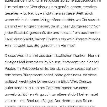
auferstanden ist und, in religiöser Sprache ausgedrückt, im
Himmel thront. Wer also zu ihm gehört, gehört rechtlich
gesehen – so Paulus – nicht mehr in diese Welt, auch
wenn wir in ihr leben. Wir gehören dorthin, wo Christus ist:
Da sind wir eingeschrieben, da ist unser „Bürgerrecht“. Vor
jeder Staatsbürgerschaft, die uns stets auf ein bestimmtes
Land einschränkt, haben Christen ein weit übergreifendes
Heimatrecht: das „Bürgerrecht im Himmel“.
Dieses Wort stammt aus dem staatlichen Denken. Nur ein
einziges Mal kommt es im Neuen Testament vor: hier bei
Paulus im Philipperbrief. Er, der sich später selbst auf sein
römisches Bürgerrecht berief, hatte ganz bewusst diese
politisch-rechtliche Dimension im Blick: Weil Christus
auferstanden ist und bei Gott lebt, haben wir einen
unverbrüchlichen Anspruch, zu allererst dort beheimatet
zu sein – mit Brief und Siegel. Der Himmel, das Reich