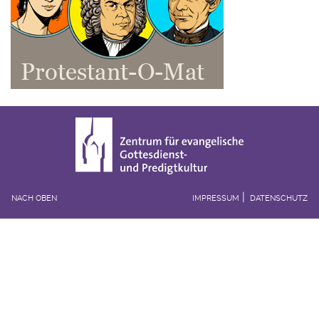
NACH OBEN
IMPRESSUM
DATENSCHUTZ