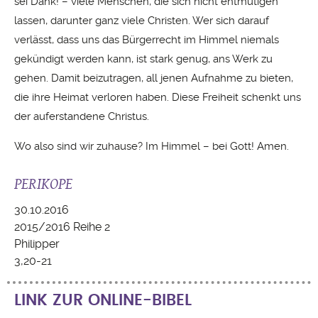
sei Dank! – viele Menschen, die sich nicht entmutigen
lassen, darunter ganz viele Christen. Wer sich darauf
verlässt, dass uns das Bürgerrecht im Himmel niemals
gekündigt werden kann, ist stark genug, ans Werk zu
gehen. Damit beizutragen, all jenen Aufnahme zu bieten,
die ihre Heimat verloren haben. Diese Freiheit schenkt uns
der auferstandene Christus.
Wo also sind wir zuhause? Im Himmel – bei Gott! Amen.
PERIKOPE
30.10.2016
2015/2016 Reihe 2
Philipper
3,20-21
LINK ZUR ONLINE-BIBEL