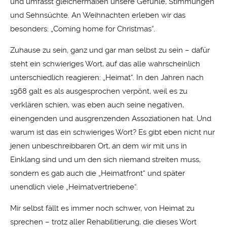
und umfasst gleichermaßen unsere Gefühle, Stimmungen
und Sehnsüchte. An Weihnachten erleben wir das
besonders: „Coming home for Christmas“.
Zuhause zu sein, ganz und gar man selbst zu sein – dafür
steht ein schwieriges Wort, auf das alle wahrscheinlich
unterschiedlich reagieren: „Heimat“. In den Jahren nach
1968 galt es als ausgesprochen verpönt, weil es zu
verklären schien, was eben auch seine negativen,
einengenden und ausgrenzenden Assoziationen hat. Und
warum ist das ein schwieriges Wort? Es gibt eben nicht nur
jenen unbeschreibbaren Ort, an dem wir mit uns in
Einklang sind und um den sich niemand streiten muss,
sondern es gab auch die „Heimatfront“ und später
unendlich viele „Heimatvertriebene“.
Mir selbst fällt es immer noch schwer, von Heimat zu
sprechen – trotz aller Rehabilitierung, die dieses Wort