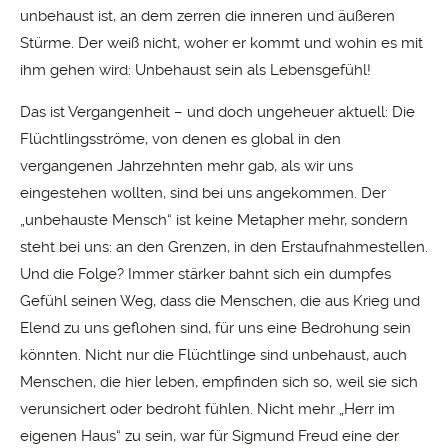
unbehaust ist, an dem zerren die inneren und äußeren
Stürme. Der weiß nicht, woher er kommt und wohin es mit
ihm gehen wird: Unbehaust sein als Lebensgefühl!
Das ist Vergangenheit – und doch ungeheuer aktuell: Die
Flüchtlingsströme, von denen es global in den
vergangenen Jahrzehnten mehr gab, als wir uns
eingestehen wollten, sind bei uns angekommen. Der
„unbehauste Mensch“ ist keine Metapher mehr, sondern
steht bei uns: an den Grenzen, in den Erstaufnahmestellen.
Und die Folge? Immer stärker bahnt sich ein dumpfes
Gefühl seinen Weg, dass die Menschen, die aus Krieg und
Elend zu uns geflohen sind, für uns eine Bedrohung sein
könnten. Nicht nur die Flüchtlinge sind unbehaust, auch
Menschen, die hier leben, empfinden sich so, weil sie sich
verunsichert oder bedroht fühlen. Nicht mehr „Herr im
eigenen Haus“ zu sein, war für Sigmund Freud eine der