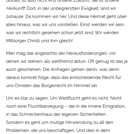
Gottes, ist also nicht erst unsere
Zukunft
: Sie ist unsere
Herkunft
! Dort, in der unbegrenzten Ewigkeit, sind wir
zuhause. Da kommen wir her. Und diese Heimat geht über
alles hinaus, was wir uns vorstellen. Einst werden wir sein,
was wir rechtlich gesehen schon jetzt sind: Wir werden
Mitbürger Christi und ihm gleich!
Man mag das angesichts der Herausforderungen, vor
denen wir stehen, als weltfremd abtun. Oft genug ist das ja
auch geschehen. Die Anfragen gehen dahin, was denn
daraus konkret folge, dass das entscheidende Recht für
uns Christen das Bürgerrecht im Himmel sei.
Um es klar zu sagen: Um Weltflucht geht es nicht. Nicht
noch eine Fluchtbewegung – die in die innere Emigration,
in das Schneckenhaus der eigenen Sicherheiten.
Sondern es geht um mutige Hinwendung zu all den
Problemen, die uns beschäftigen. Und dies in dem