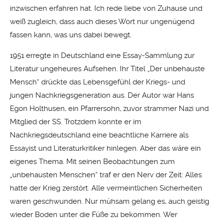
inzwischen erfahren hat. Ich rede liebe von Zuhause und
weiß zugleich, dass auch dieses Wort nur ungenügend
fassen kann, was uns dabei bewegt.
1951 erregte in Deutschland eine Essay-Sammlung zur
Literatur ungeheures Aufsehen. Ihr Titel „Der unbehauste
Mensch“ drückte das Lebensgefühl der Kriegs- und
jungen Nachkriegsgeneration aus. Der Autor war Hans
Egon Holthusen, ein Pfarrersohn, zuvor strammer Nazi und
Mitglied der SS. Trotzdem konnte er im
Nachkriegsdeutschland eine beachtliche Karriere als
Essayist und Literaturkritiker hinlegen. Aber das wäre ein
eigenes Thema. Mit seinen Beobachtungen zum
„unbehausten Menschen“ traf er den Nerv der Zeit: Alles
hatte der Krieg zerstört. Alle vermeintlichen Sicherheiten
waren geschwunden. Nur mühsam gelang es, auch geistig
wieder Boden unter die Füße zu bekommen. Wer