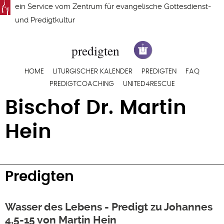
Direkt
ein Service vom
Zentrum für evangelische Gottesdienst-
zum
und Predigtkultur
Inhalt
Hauptnavigation
HOME
LITURGISCHER KALENDER
PREDIGTEN
FAQ
PREDIGTCOACHING
UNITED4RESCUE
Bischof Dr. Martin
Hein
Predigten
Wasser des Lebens - Predigt zu Johannes
4,5-15 von Martin Hein