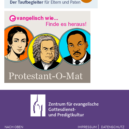
NACH OBEN
IMPRESSUM
DATENSCHUTZ