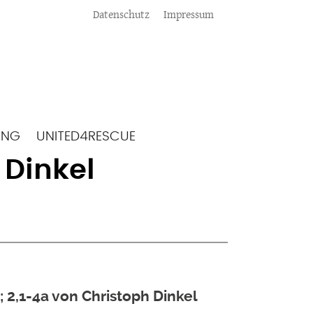
Meta
Datenschutz
Impressum
ING
UNITED4RESCUE
 Dinkel
; 2,1-4a von Christoph Dinkel