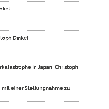
inkel
stoph Dinkel
katastrophe in Japan, Christoph
4 mit einer Stellungnahme zu