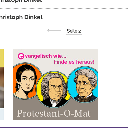
hristoph Dinkel
Seite 2