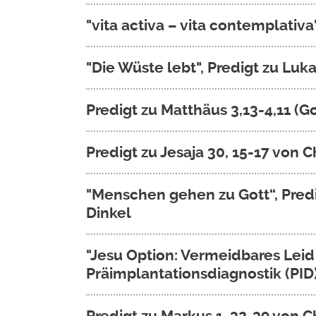
"vita activa – vita contemplativa
"Die Wüste lebt", Predigt zu Luka
Predigt zu Matthäus 3,13-4,11 (
Predigt zu Jesaja 30, 15-17 von C
"Menschen gehen zu Gott“, Predi
Dinkel
"Jesu Option: Vermeidbares Leid
Präimplantationsdiagnostik (PID)
Predigt zu Markus 1, 32-39 von C