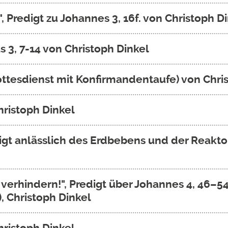
", Predigt zu Johannes 3, 16f. von Christoph D
s 3, 7-14 von Christoph Dinkel
Gottesdienst mit Konfirmandentaufe) von Chri
hristoph Dinkel
gt anlässlich des Erdbebens und der Reaktor
 verhindern!", Predigt über Johannes 4, 46–5
, Christoph Dinkel
hristoph Dinkel