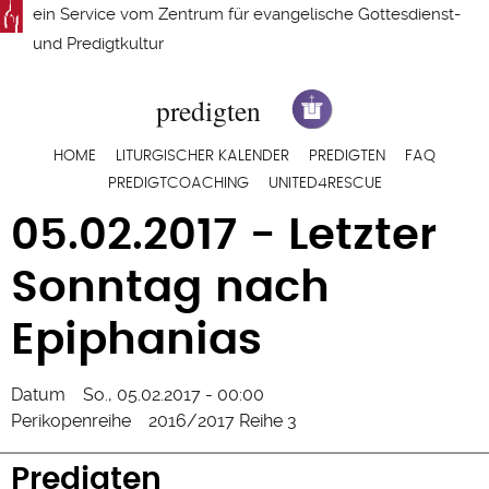
Direkt
ein Service vom
Zentrum für evangelische Gottesdienst-
zum
und Predigtkultur
Inhalt
Hauptnavigation
HOME
LITURGISCHER KALENDER
PREDIGTEN
FAQ
PREDIGTCOACHING
UNITED4RESCUE
05.02.2017 - Letzter
Sonntag nach
Epiphanias
Datum
So., 05.02.2017 - 00:00
Perikopenreihe
2016/2017 Reihe 3
Predigten