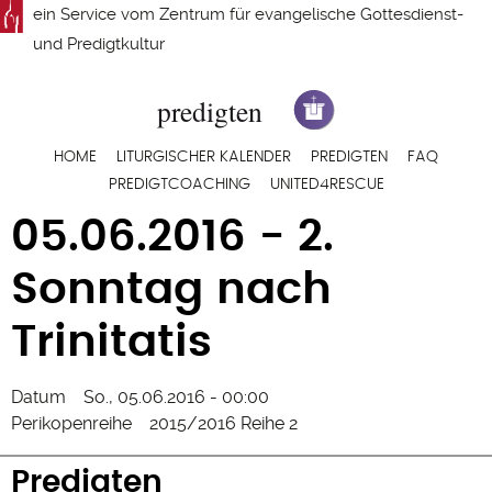
Direkt
ein Service vom
Zentrum für evangelische Gottesdienst-
zum
und Predigtkultur
Inhalt
Hauptnavigation
HOME
LITURGISCHER KALENDER
PREDIGTEN
FAQ
PREDIGTCOACHING
UNITED4RESCUE
05.06.2016 - 2.
Sonntag nach
Trinitatis
Datum
So., 05.06.2016 - 00:00
Perikopenreihe
2015/2016 Reihe 2
Predigten