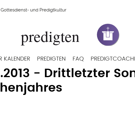
Gottesdienst- und Predigtkultur
R KALENDER
PREDIGTEN
FAQ
PREDIGTCOACH
1.2013 - Drittletzter S
chenjahres