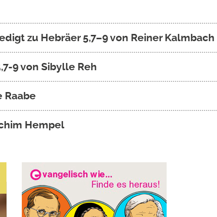
Predigt zu Hebräer 5,7–9 von Reiner Kalmbach
,7-9 von Sibylle Reh
ke Raabe
oachim Hempel