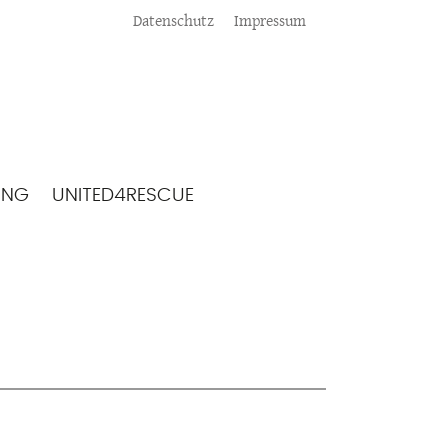
Meta
Datenschutz
Impressum
ING
UNITED4RESCUE