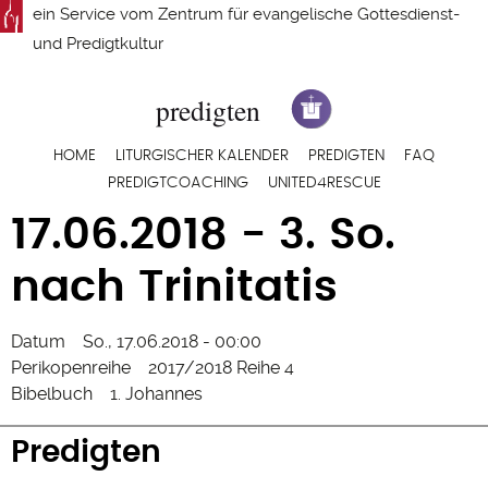
Direkt
ein Service vom
Zentrum für evangelische Gottesdienst-
zum
und Predigtkultur
Inhalt
Hauptnavigation
HOME
LITURGISCHER KALENDER
PREDIGTEN
FAQ
PREDIGTCOACHING
UNITED4RESCUE
17.06.2018 - 3. So.
nach Trinitatis
Datum
So., 17.06.2018 - 00:00
Perikopenreihe
2017/2018 Reihe 4
Bibelbuch
1. Johannes
Predigten