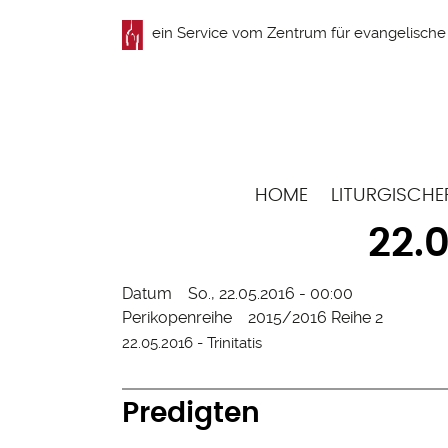
Direkt
ein Service vom
Zentrum für evangelische 
zum
Inhalt
Hauptnavigation
HOME
LITURGISCHE
22.0
Datum
So., 22.05.2016 - 00:00
Perikopenreihe
2015/2016 Reihe 2
22.05.2016 - Trinitatis
Predigten