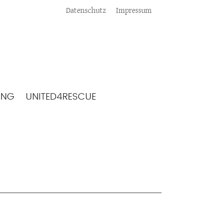
Meta
Datenschutz
Impressum
ING
UNITED4RESCUE