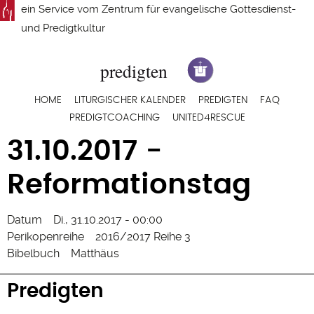
Direkt
ein Service vom
Zentrum für evangelische Gottesdienst-
zum
und Predigtkultur
Inhalt
Hauptnavigation
HOME
LITURGISCHER KALENDER
PREDIGTEN
FAQ
PREDIGTCOACHING
UNITED4RESCUE
31.10.2017 -
Reformationstag
Datum
Di., 31.10.2017 - 00:00
Perikopenreihe
2016/2017 Reihe 3
Bibelbuch
Matthäus
Predigten