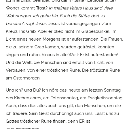
schmerzhaft, beendet. Und dann? Stille? Leblose Stille?
Woher kommt Trost?
In meines Vaters Haus sind viele
Wohnungen. Ich gehe hin, Euch die Stätte dort zu
bereiten“, sagt Jesus.
Jesus ist vorausgegangen. Zum
Kreuz. Ins Grab. Aber er blieb nicht im Grabesdunkel. Im
Licht eines neuen Morgens ist er auferstanden. Die Frauen,
die zu seinem Grab kamen, wurden getröstet, konnten
singen und rufen, hinaus in alle Welt: Er ist auferstanden!
Und die Welt, die Menschen sind erfüllt von Licht, von
Vertrauen, von einer tröstlichen Ruhe. Die tröstliche Ruhe
am Ostermorgen.
Und ich? und Du? Ich höre das, heute am letzten Sonntag
des Kirchenjahres, am Totensonntag, am Ewigkeitssonntag.
Auch, dass dies alles auch uns gilt, den Menschen, um die
ich trauere. Sein Geist durchdringt auch uns. Lasst uns zu
Gottes tröstlicher Ruhe finden, denn ER ist