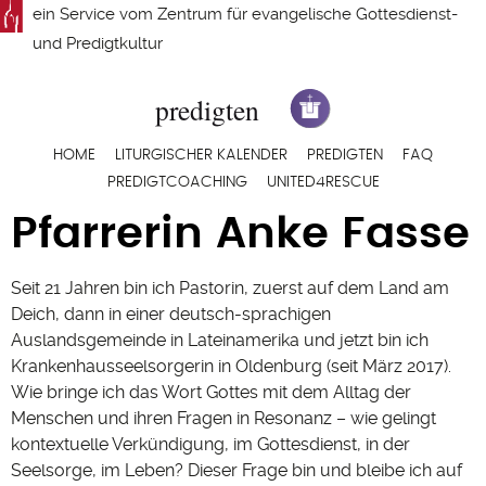
Direkt
ein Service vom
Zentrum für evangelische Gottesdienst-
zum
und Predigtkultur
Inhalt
Hauptnavigation
HOME
LITURGISCHER KALENDER
PREDIGTEN
FAQ
PREDIGTCOACHING
UNITED4RESCUE
Pfarrerin Anke Fasse
Seit 21 Jahren bin ich Pastorin, zuerst auf dem Land am
Deich, dann in einer deutsch-sprachigen
Auslandsgemeinde in Lateinamerika und jetzt bin ich
Krankenhausseelsorgerin in Oldenburg (seit März 2017).
Wie bringe ich das Wort Gottes mit dem Alltag der
Menschen und ihren Fragen in Resonanz – wie gelingt
kontextuelle Verkündigung, im Gottesdienst, in der
Seelsorge, im Leben? Dieser Frage bin und bleibe ich auf