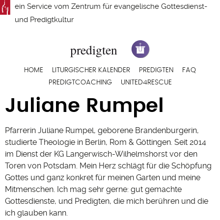
Direkt
ein Service vom
Zentrum für evangelische Gottesdienst-
zum
und Predigtkultur
Inhalt
Hauptnavigation
HOME
LITURGISCHER KALENDER
PREDIGTEN
FAQ
PREDIGTCOACHING
UNITED4RESCUE
Juliane Rumpel
Pfarrerin Juliane Rumpel, geborene Brandenburgerin,
studierte Theologie in Berlin, Rom & Göttingen. Seit 2014
im Dienst der KG Langerwisch-Wilhelmshorst vor den
Toren von Potsdam. Mein Herz schlägt für die Schöpfung
Gottes und ganz konkret für meinen Garten und meine
Mitmenschen. Ich mag sehr gerne: gut gemachte
Gottesdienste, und Predigten, die mich berühren und die
ich glauben kann.