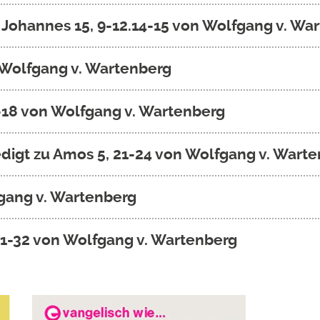
u Johannes 15, 9-12.14-15 von Wolfgang v. Wa
n Wolfgang v. Wartenberg
16-18 von Wolfgang v. Wartenberg
digt zu Amos 5, 21-24 von Wolfgang v. Wart
fgang v. Wartenberg
.31-32 von Wolfgang v. Wartenberg