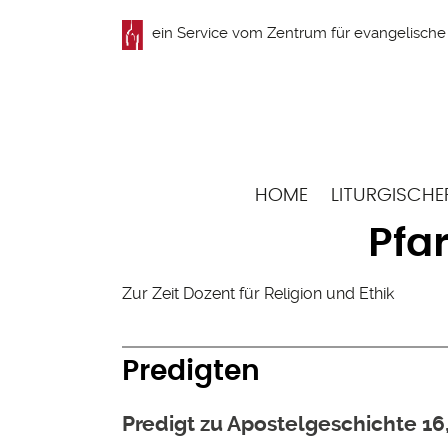
Direkt
ein Service vom
Zentrum für evangelische 
zum
Inhalt
Hauptnavigation
HOME
LITURGISCHE
Pfa
Zur Zeit Dozent für Religion und Ethik
Predigten
Predigt zu Apostelgeschichte 16