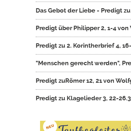
Das Gebot der Liebe - Predigt z
Predigt über Philipper 2, 1-4 vo
Predigt zu 2. Korintherbrief 4, 
"Menschen gerecht werden", Pre
Predigt zuRömer 12, 21 von Wol
Predigt zu Klagelieder 3, 22-26