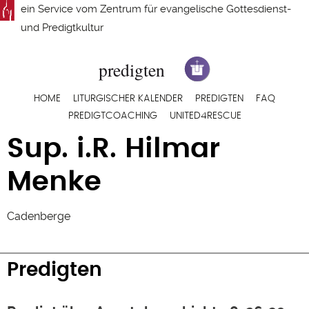
Direkt
ein Service vom
Zentrum für evangelische Gottesdienst-
zum
und Predigtkultur
Inhalt
Hauptnavigation
HOME
LITURGISCHER KALENDER
PREDIGTEN
FAQ
PREDIGTCOACHING
UNITED4RESCUE
Sup. i.R. Hilmar
Menke
Cadenberge
Predigten