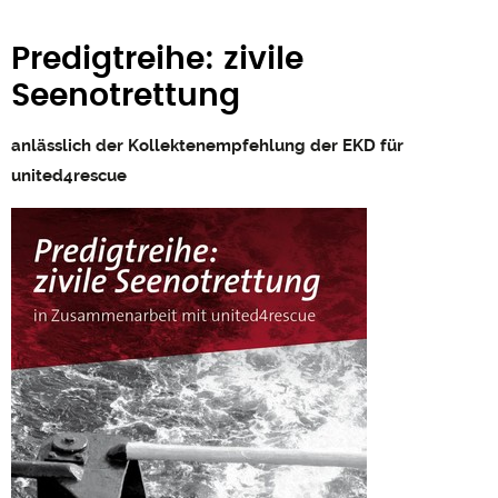
Predigtreihe: zivile
Seenotrettung
anlässlich der Kollektenempfehlung der EKD für
united4rescue