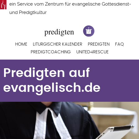
Direkt
ein Service vom
Zentrum für evangelische Gottesdienst-
zum
und Predigtkultur
Inhalt
Hauptnavigation
HOME
LITURGISCHER KALENDER
PREDIGTEN
FAQ
PREDIGTCOACHING
UNITED4RESCUE
Predigten auf
evangelisch.de