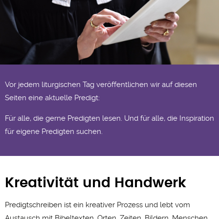
© epd-bild/Jens Schulze
Vor jedem liturgischen Tag veröffentlichen wir auf diesen
Seiten eine aktuelle Predigt:
Für alle, die gerne Predigten lesen. Und für alle, die Inspiration
für eigene Predigten suchen.
Kreativität und Handwerk
Predigtschreiben ist ein kreativer Prozess und lebt vom
Austausch mit Bibeltexten, Orten, Zeiten, Bildern, Menschen.