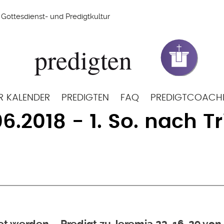
Gottesdienst- und Predigtkultur
R KALENDER
PREDIGTEN
FAQ
PREDIGTCOACH
6.2018 - 1. So. nach Tr
t werden – Predigt zu Jeremia 23, 16-29 v