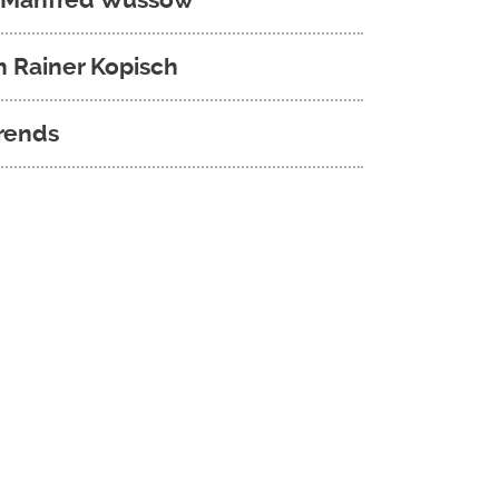
n Rainer Kopisch
hrends