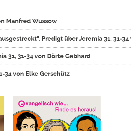
 von Manfred Wussow
sgestreckt", Predigt über Jeremia 31, 31-34
mia 31, 31-34 von Dörte Gebhard
1-34 von Elke Gerschütz