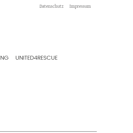
Meta
Datenschutz
Impressum
ING
UNITED4RESCUE