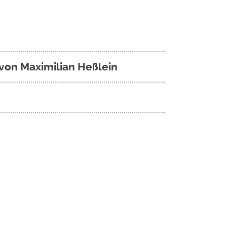
 von Maximilian Heßlein