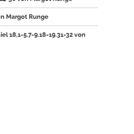
on Margot Runge
l 18,1-5.7-9.18-19.31-32 von