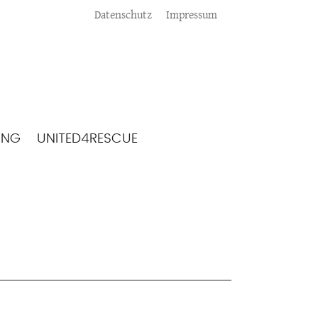
Meta
Datenschutz
Impressum
ING
UNITED4RESCUE