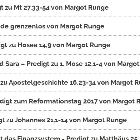
igt zu Mt 27,33-54 von Margot Runge
rude grenzenlos von Margot Runge
gt zu Hosea 14,9 von Margot Runge
 Sara – Predigt zu 1. Mose 12,1-4 von Margo
t zu Apostelgeschichte 16,23-34 von Margot 
Predigt zum Reformationstag 2017 von Margot
igt zu Johannes 21,1-14 von Margot Runge
t das Finanzsystem - Predigt zu Matthäus 25