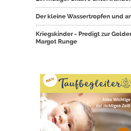
Der kleine Wassertropfen und 
Kriegskinder - Predigt zur Gold
Margot Runge
Seitennummerierung