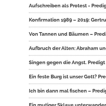
Aufschreiben als Protest - Pred
Konfirmation 1989 – 2019: Gert
Von Tannen und Bäumen – Predi
Aufbruch der Alten: Abraham und
Singen gegen die Angst. Predig
Ein feste Burg ist unser Gott? 
Ich bin dann mal fischen – Pred
Ein mutiger Sklave unterwander