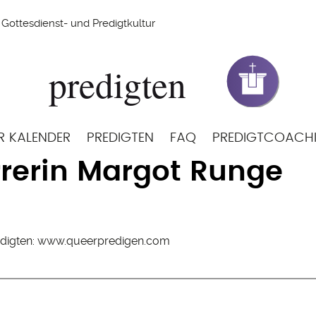
Gottesdienst- und Predigtkultur
R KALENDER
PREDIGTEN
FAQ
PREDIGTCOACH
rrerin Margot Runge
Predigten: www.queerpredigen.com