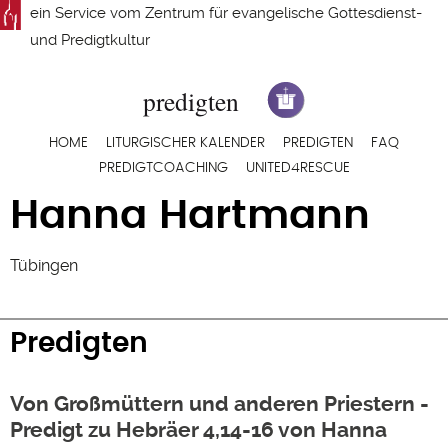
Direkt
ein Service vom
Zentrum für evangelische Gottesdienst-
zum
und Predigtkultur
Inhalt
Hauptnavigation
HOME
LITURGISCHER KALENDER
PREDIGTEN
FAQ
PREDIGTCOACHING
UNITED4RESCUE
Hanna Hartmann
Tübingen
Predigten
Von Großmüttern und anderen Priestern -
Predigt zu Hebräer 4,14-16 von Hanna