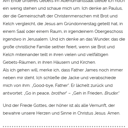
Am Ende unseres Gebets im Abendmahlssaal bleibe ich noch
ein wenig stehen und schaue mich um. Ich denke an Paulus,
der die Gemeinschaft der Christenmenschen mit Brot und
Kelch vergleicht, die Jesus am Gründonnerstag geteilt hat, in
einem Saal oder einem Raum, in irgendeinem Obergeschoss
irgendwo in Jerusalem. Und ich denke an das Wunder, das die
große christliche Familie seither feiert, wenn sie Brot und
Kelch miteinander teilt in ihren vielen und vielfältigen
Gebets-Räumen, in ihren Häusern und Kirchen.
Als ich gehen will, merke ich, dass Father James noch immer
neben mir steht. Ich schließe die Jacke und verabschiede
mich von ihm: „Good-bye, Father“. Er lächelt zurück und
antwortet: „Go in peace,
brother
“ – „Geh in Frieden,
Bruder
.“
Und der Friede Gottes, der höher ist als alle Vernunft, der
bewahre unsere Herzen und Sinne in Christus Jesus. Amen.