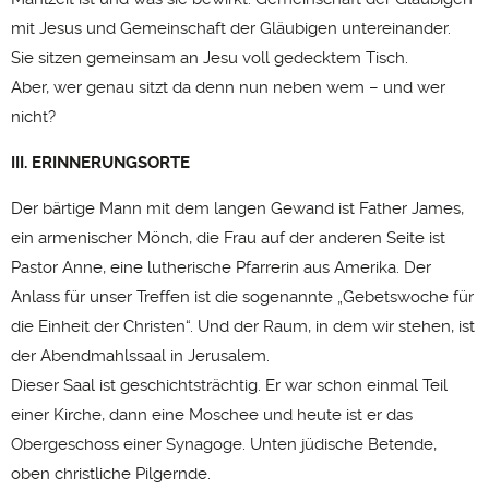
mit Jesus und Gemeinschaft der Gläubigen untereinander.
Sie sitzen gemeinsam an Jesu voll gedecktem Tisch.
Aber, wer genau sitzt da denn nun neben wem – und wer
nicht?
III. ERINNERUNGSORTE
Der bärtige Mann mit dem langen Gewand ist Father James,
ein armenischer Mönch, die Frau auf der anderen Seite ist
Pastor Anne, eine lutherische Pfarrerin aus Amerika. Der
Anlass für unser Treffen ist die sogenannte „Gebetswoche für
die Einheit der Christen“. Und der Raum, in dem wir stehen, ist
der Abendmahlssaal in Jerusalem.
Dieser Saal ist geschichtsträchtig. Er war schon einmal Teil
einer Kirche, dann eine Moschee und heute ist er das
Obergeschoss einer Synagoge. Unten jüdische Betende,
oben christliche Pilgernde.