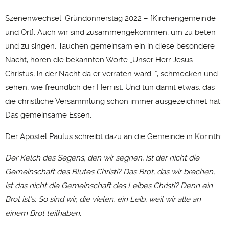
Szenenwechsel. Gründonnerstag 2022 – [Kirchengemeinde
und Ort]. Auch wir sind zusammengekommen, um zu beten
und zu singen. Tauchen gemeinsam ein in diese besondere
Nacht, hören die bekannten Worte „Unser Herr Jesus
Christus, in der Nacht da er verraten ward…“, schmecken und
sehen, wie freundlich der Herr ist. Und tun damit etwas, das
die christliche Versammlung schon immer ausgezeichnet hat:
Das gemeinsame Essen.
Der Apostel Paulus schreibt dazu an die Gemeinde in Korinth:
Der Kelch des Segens, den wir segnen, ist der nicht die
Gemeinschaft des Blutes Christi? Das Brot, das wir brechen,
ist das nicht die Gemeinschaft des Leibes Christi? Denn ein
Brot ist’s. So sind wir, die vielen, ein Leib, weil wir alle an
einem Brot teilhaben.