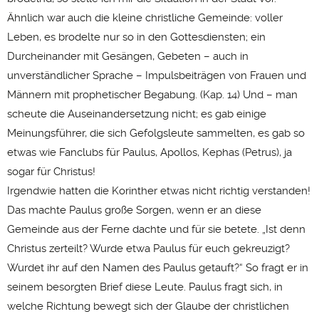
Ähnlich war auch die kleine christliche Gemeinde: voller
Leben, es brodelte nur so in den Gottesdiensten; ein
Durcheinander mit Gesängen, Gebeten – auch in
unverständlicher Sprache – Impulsbeiträgen von Frauen und
Männern mit prophetischer Begabung. (Kap. 14) Und – man
scheute die Auseinandersetzung nicht; es gab einige
Meinungsführer, die sich Gefolgsleute sammelten, es gab so
etwas wie Fanclubs für Paulus, Apollos, Kephas (Petrus), ja
sogar für Christus!
Irgendwie hatten die Korinther etwas nicht richtig verstanden!
Das machte Paulus große Sorgen, wenn er an diese
Gemeinde aus der Ferne dachte und für sie betete. „Ist denn
Christus zerteilt? Wurde etwa Paulus für euch gekreuzigt?
Wurdet ihr auf den Namen des Paulus getauft?“ So fragt er in
seinem besorgten Brief diese Leute. Paulus fragt sich, in
welche Richtung bewegt sich der Glaube der christlichen