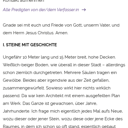
Kontakt aufnehmen
Alle Predigten von der/dem Verfasser:in
Gnade sei mit euch und Friede von Gott, unserm Vater, und
dem Herrn Jesus Christus. Amen.
I. STEINE MIT GESCHICHTE
Ungefähr 10 Meter lang und 15 Meter breit, hohe Decken.
Weißlich-beiger Boden, wie überall in dieser Stadt – allerdings
schon ziemlich durchgetreten. Mehrere Säulen tragen ein
Gewölbe. Beides aber irgendwie aus der Zeit gefallen,
zusammengewürfelt. Sowieso wirkt hier nichts wirklich
passend. Da war kein Architekt mit einem ausgefeilten Plan
am Werk. Das Ganze ist gewachsen, über Jahre,
Jahrhunderte. Ich frage mich eigentlich jedes Mal aufs Neue,
wozu dieser oder jener Stein, wozu diese oder jene Ecke des
Raumes, in dem ich schon so oft stand, eigentlich gebaut