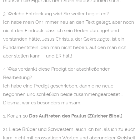
mühsam die Figur aus dem Stein herauszuholen sucht.
3. Welche Entdeckung wird Sie weiter begleiten?
Ich habe mein Ohr immer neu an den Text gelegt, aber noch
nicht den Eindruck, dass ich sein Reden durchgehend
verstanden hätte. Jesus Christus, der Gekreuzigte, ist ein
Fundamentstein, den man nicht heben, auf den man sich
aber stellen kann – und ER hält!
4. Was verdankt diese Predigt der abschließenden
Bearbeitung?
Ich habe eine Predigt geschrieben, dann eine neue
begonnen und schließlich beide zusammengearbeitet …
Diesmal war es besonders mühsam.
1. Kor 2,1-10
Das Auftreten des Paulus (Züricher Bibel)
21 Liebe Brüder und Schwestern, auch ich bin, als ich zu euch
kam, nicht mit grossartigen Worten und abgründiger Weisheit