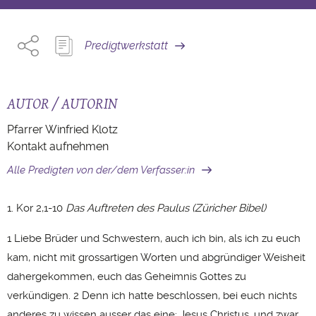
Predigtwerkstatt
AUTOR / AUTORIN
Pfarrer Winfried Klotz
Kontakt aufnehmen
Alle Predigten von der/dem Verfasser:in
1. Kor 2,1-10
Das Auftreten des Paulus (Züricher Bibel)
1 Liebe Brüder und Schwestern, auch ich bin, als ich zu euch
kam, nicht mit grossartigen Worten und abgründiger Weisheit
dahergekommen, euch das Geheimnis Gottes zu
verkündigen. 2 Denn ich hatte beschlossen, bei euch nichts
anderes zu wissen ausser das eine: Jesus Christus, und zwar