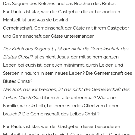
Das Segnen des Kelches und das Brechen des Brotes.
Für Paulus ist klar, wer der Gastgeber dieser besonderen
Mahlzeit ist und was sie bewirkt:
Gemeinschaft. Gemeinschaft der Gäste mit ihrem Gastgeber
und Gemeinschaft der Gäste untereinander.
Der Kelch des Segens, […] ist der nicht die Gemeinschaft des
Blutes Christi?
Ist es nicht Jesus, der mit seinem ganzen
Leben bei euch ist, der euch mitnimmt, durch Leiden und
Sterben hindurch in sein neues Leben? Die Gemeinschaft des
Blutes Christi?
Das Brot, das wir brechen, ist das nicht die Gemeinschaft des
Leibes Christi?
Seid ihr nicht alle untrennbar? Wie eine
Familie, wie
ein
Leib, bei dem es jedes Glied zum Leben
braucht? Die Gemeinschaft des Leibes Christi?
Für Paulus ist klar, wer der Gastgeber dieser besonderen
Mahlzeit ist und was sie bewirkt: Gemeinschaft der Gläubigen