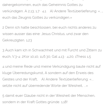
dahergekommen, euch das Geheimnis Gottes zu
verkündigen. A 2,13; 1,7 · 4,1 A) Andere Textüberlieferung: «...,
euch das Zeugnis Gottes zu verkündigen.»
2 Denn ich hatte beschlossen, bei euch nichts anderes zu
wissen ausser das eine: Jesus Christus, und zwar den
Gekreuzigten. 1,23
3 Auch kam ich in Schwachheit und mit Furcht und Zittern zu
euch, V.3-4: 2Kor 10,10; 11,6.30; Gal 4,13 · 4,20; 1Thess 1,5
4 und meine Rede und meine Verkündigung baute nicht auf
kluge Überredungskunst, A sondern auf den Erweis des
Geistes und der Kraft, A) Andere Textüberlieferung: «...
setzte nicht auf überredende Worte der Weisheit, ...»
5 damit euer Glaube nicht in der Weisheit der Menschen,
sondern in der Kraft Gottes gründe. 1,18!