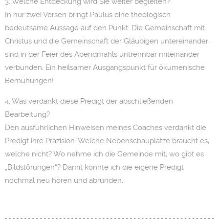
3. Welche Entdeckung wird Sie weiter begleiten?
In nur zwei Versen bringt Paulus eine theologisch
bedeutsame Aussage auf den Punkt: Die Gemeinschaft mit
Christus und die Gemeinschaft der Gläubigen untereinander
sind in der Feier des Abendmahls untrennbar miteinander
verbunden. Ein heilsamer Ausgangspunkt für ökumenische
Bemühungen!
4. Was verdankt diese Predigt der abschließenden
Bearbeitung?
Den ausführlichen Hinweisen meines Coaches verdankt die
Predigt ihre Präzision: Welche Nebenschauplätze braucht es,
welche nicht? Wo nehme ich die Gemeinde mit, wo gibt es
„Bildstörungen“? Damit konnte ich die eigene Predigt
nochmal neu hören und abrunden.