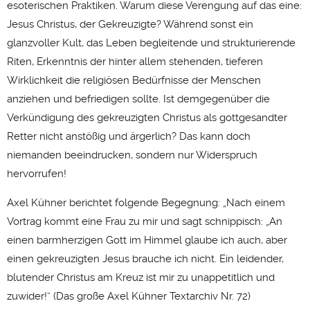
esoterischen Praktiken. Warum diese Verengung auf das eine:
Jesus Christus, der Gekreuzigte? Während sonst ein
glanzvoller Kult, das Leben begleitende und strukturierende
Riten, Erkenntnis der hinter allem stehenden, tieferen
Wirklichkeit die religiösen Bedürfnisse der Menschen
anziehen und befriedigen sollte. Ist demgegenüber die
Verkündigung des gekreuzigten Christus als gottgesandter
Retter nicht anstößig und ärgerlich? Das kann doch
niemanden beeindrucken, sondern nur Widerspruch
hervorrufen!
Axel Kühner berichtet folgende Begegnung: „Nach einem
Vortrag kommt eine Frau zu mir und sagt schnippisch: „An
einen barmherzigen Gott im Himmel glaube ich auch, aber
einen gekreuzigten Jesus brauche ich nicht. Ein leidender,
blutender Christus am Kreuz ist mir zu unappetitlich und
zuwider!” (Das große Axel Kühner Textarchiv Nr. 72)