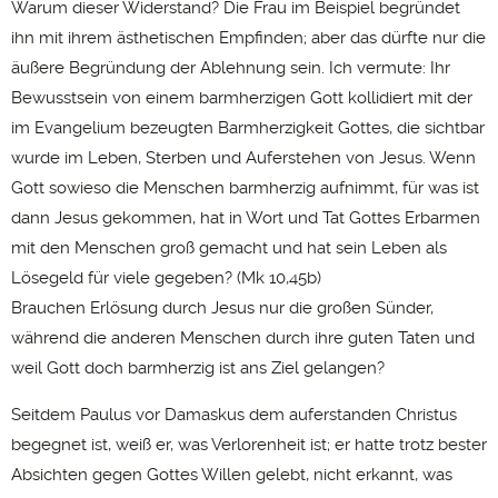
Warum dieser Widerstand? Die Frau im Beispiel begründet
ihn mit ihrem ästhetischen Empfinden; aber das dürfte nur die
äußere Begründung der Ablehnung sein. Ich vermute: Ihr
Bewusstsein von einem barmherzigen Gott kollidiert mit der
im Evangelium bezeugten Barmherzigkeit Gottes, die sichtbar
wurde im Leben, Sterben und Auferstehen von Jesus. Wenn
Gott sowieso die Menschen barmherzig aufnimmt, für was ist
dann Jesus gekommen, hat in Wort und Tat Gottes Erbarmen
mit den Menschen groß gemacht und hat sein Leben als
Lösegeld für viele gegeben? (Mk 10,45b)
Brauchen Erlösung durch Jesus nur die großen Sünder,
während die anderen Menschen durch ihre guten Taten und
weil Gott doch barmherzig ist ans Ziel gelangen?
Seitdem Paulus vor Damaskus dem auferstanden Christus
begegnet ist, weiß er, was Verlorenheit ist; er hatte trotz bester
Absichten gegen Gottes Willen gelebt, nicht erkannt, was