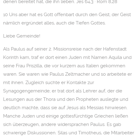
denen bereitet hat, die ihn lieben. Jes 64,3 · Röm 8,28
10 Uns aber hat es Gott offenbart durch den Geist; der Geist
nämlich ergründet alles, auch die Tiefen Gottes.
Liebe Gemeinde!
Als Paulus auf seiner 2. Missionsreise nach der Hafenstadt
Korinth kam, traf er dort einen Juden mit Namen Aquila und
seine Frau Priszilla, die vor kurzem aus Italien gekommen
waren. Sie waren wie Paulus Zeltmacher und so arbeitete er
mit ihnen. Zugleich suchte er Kontakte zur
Synagogengemeinde; er trat dort als Lehrer auf, der die
Lesungen aus der Thora und den Propheten auslegte und
deutlich machte, dass sie auf Jesus als Messias hinwiesen.
Manche Juden und einige gottesfürchtige Griechen ließen
sich überzeugen, andere widersprachen Paulus. Es gab
schwierige Diskussionen. Silas und Timotheus, die Mitarbeiter