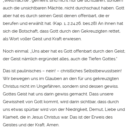
„Weltmächte“, gemeint sind nicht nur die sichtbaren, sondern
auch die unsichtbaren Mächte, nicht durchschaut haben. Gott
aber hat es durch seinen Geist denen offenbart, die er
berufen und erwählt hat. (Kap. 1, 2.24.26. bes.28) An ihnen hat
sich die Botschaft, dass Gott durch den Gekreuzigten rettet,
als Wort voller Geist und Kraft erwiesen.
Noch einmal: „Uns aber hat es Gott offenbart durch den Geist;
der Geist nämlich ergründet alles, auch die Tiefen Gottes.“
Das ist paulinisches – nein! – christliches Selbstbewusstsein!
Wir bewegen uns im Glauben an den für uns gekreuzigten
Christus nicht im Ungefähren, sondern sind dessen gewiss.
Gottes Geist hat uns darin gewiss gemacht. Dass unsere
Gewissheit von Gott kommt, wird darin sichtbar, dass durch
uns etwas spürbar wird von der Niedrigkeit, Demut, Liebe und
Klarheit, die in Jesus Christus war. Das ist der Erweis des
Geistes und der Kraft. Amen.