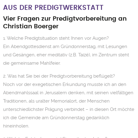
AUS DER PREDIGTWERKSTATT
Vier Fragen zur Predigtvorbereitung an
Christian Boerger
1. Welche Predigtsituation steht Ihnen vor Augen?
Ein Abendgottesdienst am Gründonnerstag, mit Lesungen
und Gesängen, eher meditativ (z.B. Taizé), im Zentrum steht
die gemeinsame Mahlfeier.
2. Was hat Sie bei der Predigtvorbereitung beflügelt?
Noch vor der exegetischen Erkundung musste ich an den
Abendmahlssaal in Jerusalem denken, mit seinen vielfältigen
Traditionen, als uralter Memorialort, der Menschen
unterschiedlichster Prägung verbindet – in diesen Ort möchte
ich die Gemeinde am Gründonnerstag gedanklich
hineinholen.