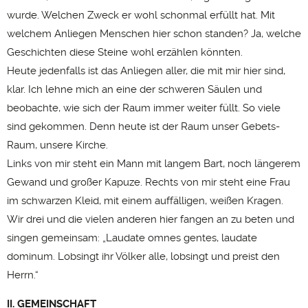
wurde. Welchen Zweck er wohl schonmal erfüllt hat. Mit
welchem Anliegen Menschen hier schon standen? Ja, welche
Geschichten diese Steine wohl erzählen könnten.
Heute jedenfalls ist das Anliegen aller, die mit mir hier sind,
klar. Ich lehne mich an eine der schweren Säulen und
beobachte, wie sich der Raum immer weiter füllt. So viele
sind gekommen. Denn heute ist der Raum unser Gebets-
Raum, unsere Kirche.
Links von mir steht ein Mann mit langem Bart, noch längerem
Gewand und großer Kapuze. Rechts von mir steht eine Frau
im schwarzen Kleid, mit einem auffälligen, weißen Kragen.
Wir drei und die vielen anderen hier fangen an zu beten und
singen gemeinsam: „Laudate omnes gentes, laudate
dominum. Lobsingt ihr Völker alle, lobsingt und preist den
Herrn.“
II. GEMEINSCHAFT