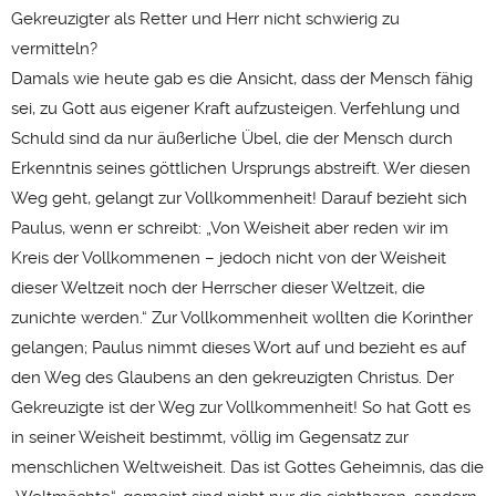
Gekreuzigter als Retter und Herr nicht schwierig zu
vermitteln?
Damals wie heute gab es die Ansicht, dass der Mensch fähig
sei, zu Gott aus eigener Kraft aufzusteigen. Verfehlung und
Schuld sind da nur äußerliche Übel, die der Mensch durch
Erkenntnis seines göttlichen Ursprungs abstreift. Wer diesen
Weg geht, gelangt zur Vollkommenheit! Darauf bezieht sich
Paulus, wenn er schreibt: „Von Weisheit aber reden wir im
Kreis der Vollkommenen – jedoch nicht von der Weisheit
dieser Weltzeit noch der Herrscher dieser Weltzeit, die
zunichte werden.“ Zur Vollkommenheit wollten die Korinther
gelangen; Paulus nimmt dieses Wort auf und bezieht es auf
den Weg des Glaubens an den gekreuzigten Christus. Der
Gekreuzigte ist der Weg zur Vollkommenheit! So hat Gott es
in seiner Weisheit bestimmt, völlig im Gegensatz zur
menschlichen Weltweisheit. Das ist Gottes Geheimnis, das die