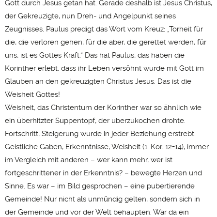
Gott durch Jesus getan hat. Gerade deshalb ist Jesus Christus,
der Gekreuzigte, nun Dreh- und Angelpunkt seines
Zeugnisses. Paulus predigt das Wort vom Kreuz: „Torheit für
die, die verloren gehen, für die aber, die gerettet werden, für
uns, ist es Gottes Kraft.“ Das hat Paulus, das haben die
Korinther erlebt, dass ihr Leben versöhnt wurde mit Gott im
Glauben an den gekreuzigten Christus Jesus. Das ist die
Weisheit Gottes!
Weisheit, das Christentum der Korinther war so ähnlich wie
ein überhitzter Suppentopf, der überzukochen drohte.
Fortschritt, Steigerung wurde in jeder Beziehung erstrebt.
Geistliche Gaben, Erkenntnisse, Weisheit (1. Kor. 12+14), immer
im Vergleich mit anderen – wer kann mehr, wer ist
fortgeschrittener in der Erkenntnis? – bewegte Herzen und
Sinne. Es war – im Bild gesprochen – eine pubertierende
Gemeinde! Nur nicht als unmündig gelten, sondern sich in
der Gemeinde und vor der Welt behaupten. War da ein