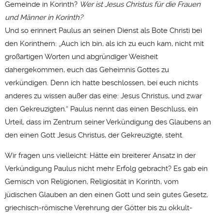
Gemeinde in Korinth?
Wer ist Jesus Christus für die Frauen
und Männer in Korinth?
Und so erinnert Paulus an seinen Dienst als Bote Christi bei
den Korinthern: „Auch ich bin, als ich zu euch kam, nicht mit
großartigen Worten und abgründiger Weisheit
dahergekommen, euch das Geheimnis Gottes zu
verkündigen. Denn ich hatte beschlossen, bei euch nichts
anderes zu wissen außer das eine: Jesus Christus, und zwar
den Gekreuzigten.“ Paulus nennt das einen Beschluss, ein
Urteil, dass im Zentrum seiner Verkündigung des Glaubens an
den einen Gott Jesus Christus, der Gekreuzigte, steht.
Wir fragen uns vielleicht: Hätte ein breiterer Ansatz in der
Verkündigung Paulus nicht mehr Erfolg gebracht? Es gab ein
Gemisch von Religionen, Religiosität in Korinth, vom
jüdischen Glauben an den einen Gott und sein gutes Gesetz,
griechisch-römische Verehrung der Götter bis zu okkult-