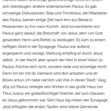
sich überzeugen, andere widersprachen Paulus. Es gab
schwierige Diskussionen. Silas und Timotheus, die Mitarbeiter
des Paulus, kamen einige Zeit nach ihm aus Beröa in
Mazedonien zu ihm nach Korinth. Jetzt konzentrierte sich
Paulus ganz darauf, die Botschaft von Jesus, dem von Gott
gesandten Herrn und Retter, zu bezeugen. Es kam zu einem
heftigen Streit in der Synagoge. Paulus war äußerst
angespannt und verzagt. Stärkung empfing er durch Jesus
selbst: „In der Nacht aber sprach der Herr in einer Vision zu
Paulus: Fürchte dich nicht, sondern rede und schweige nicht!
Denn ich bin mit dir, niemand wird dich antasten und dir
Böses antun; ich habe nämlich viel Volk in dieser Stadt.“ (Apg
18,9-10) Paulus verlegte sein Wirken in das große Haus von
Titius Justus, ein gottesfürchtiger Grieche, der zum Glauben
an Jesus gekommen war. Sein Haus lag neben der Synagoge.
Jetzt erfolgten die ersten Taufen, eine kleine Gemeinde