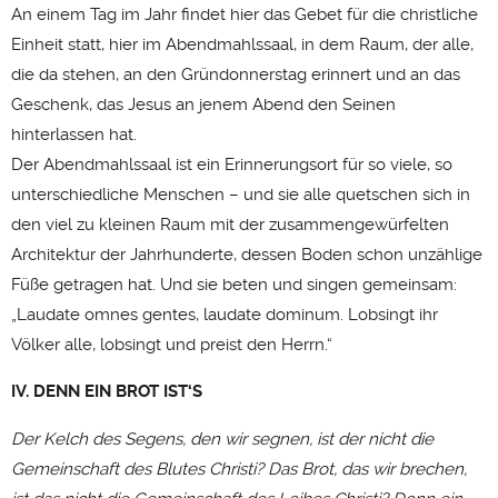
An einem Tag im Jahr findet hier das Gebet für die christliche
Einheit statt, hier im Abendmahlssaal, in dem Raum, der alle,
die da stehen, an den Gründonnerstag erinnert und an das
Geschenk, das Jesus an jenem Abend den Seinen
hinterlassen hat.
Der Abendmahlssaal ist ein Erinnerungsort für so viele, so
unterschiedliche Menschen – und sie alle quetschen sich in
den viel zu kleinen Raum mit der zusammengewürfelten
Architektur der Jahrhunderte, dessen Boden schon unzählige
Füße getragen hat. Und sie beten und singen gemeinsam:
„Laudate omnes gentes, laudate dominum. Lobsingt ihr
Völker alle, lobsingt und preist den Herrn.“
IV. DENN EIN BROT IST‘S
Der Kelch des Segens, den wir segnen, ist der nicht die
Gemeinschaft des Blutes Christi? Das Brot, das wir brechen,