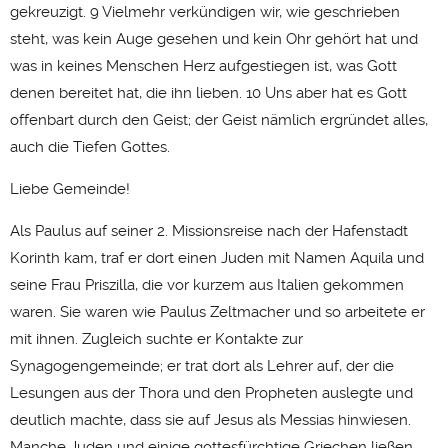
gekreuzigt. 9 Vielmehr verkündigen wir, wie geschrieben
steht, was kein Auge gesehen und kein Ohr gehört hat und
was in keines Menschen Herz aufgestiegen ist, was Gott
denen bereitet hat, die ihn lieben. 10 Uns aber hat es Gott
offenbart durch den Geist; der Geist nämlich ergründet alles,
auch die Tiefen Gottes.
Liebe Gemeinde!
Als Paulus auf seiner 2. Missionsreise nach der Hafenstadt
Korinth kam, traf er dort einen Juden mit Namen Aquila und
seine Frau Priszilla, die vor kurzem aus Italien gekommen
waren. Sie waren wie Paulus Zeltmacher und so arbeitete er
mit ihnen. Zugleich suchte er Kontakte zur
Synagogengemeinde; er trat dort als Lehrer auf, der die
Lesungen aus der Thora und den Propheten auslegte und
deutlich machte, dass sie auf Jesus als Messias hinwiesen.
Manche Juden und einige gottesfürchtige Griechen ließen