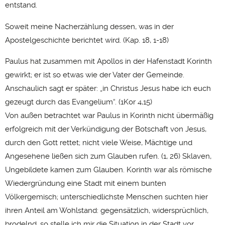
entstand.
Soweit meine Nacherzählung dessen, was in der
Apostelgeschichte berichtet wird. (Kap. 18, 1-18)
Paulus hat zusammen mit Apollos in der Hafenstadt Korinth
gewirkt; er ist so etwas wie der Vater der Gemeinde.
Anschaulich sagt er später: „in Christus Jesus habe ich euch
gezeugt durch das Evangelium“. (1Kor 4,15)
Von außen betrachtet war Paulus in Korinth nicht übermäßig
erfolgreich mit der Verkündigung der Botschaft von Jesus,
durch den Gott rettet; nicht viele Weise, Mächtige und
Angesehene ließen sich zum Glauben rufen. (1, 26) Sklaven,
Ungebildete kamen zum Glauben. Korinth war als römische
Wiedergründung eine Stadt mit einem bunten
Völkergemisch; unterschiedlichste Menschen suchten hier
ihren Anteil am Wohlstand: gegensätzlich, widersprüchlich,
brodelnd, so stelle ich mir die Situation in der Stadt vor.