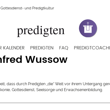
Gottesdienst- und Predigtkultur
R KALENDER
PREDIGTEN
FAQ
PREDIGTCOACH
fred Wussow
t, dass durch Predigten „die“ Welt vor ihrem Untergang gere
iakonie, Gottesdienst, Seelsorge und Erwachsenenbildung.