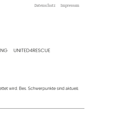
Meta
Datenschutz
Impressum
ING
UNITED4RESCUE
ttet wird. Bes. Schwerpunkte sind aktuell