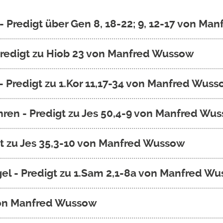
- Predigt über Gen 8, 18-22; 9, 12-17 von M
- Predigt zu Hiob 23 von Manfred Wussow
 - Predigt zu 1.Kor 11,17-34 von Manfred Wus
ren - Predigt zu Jes 50,4-9 von Manfred Wu
gt zu Jes 35,3-10 von Manfred Wussow
gel - Predigt zu 1.Sam 2,1-8a von Manfred W
 von Manfred Wussow