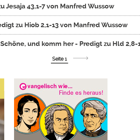
 zu Jesaja 43,1-7 von Manfred Wussow
edigt zu Hiob 2,1-13 von Manfred Wussow
 Schöne, und komm her - Predigt zu Hld 2,8
Seite 1