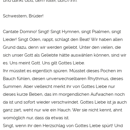
und dankt Gott, dem Vater, durch ihn.
Schwestern, Brüder!
Cantate Domino! Singt! Singt Hymnen, singt Psalmen, singt
Lieder! Singt Oden, rappt, schlagt den Beat! Wir haben allen
Grund dazu, denn wir werden geliebt. Unter den vielen, die
sich unser Gott als Geliebte hätte auswählen können, sind wir
es. Uns meint Gott. Uns gilt Gottes Liebe.
Ihr müsstet es eigentlich spüren. Müsstet dieses Pochen im
Bauch fühlen, diesen unverwechselbaren Rhythmus, dieses
Summen. Aber vielleicht merkt ihr von Gottes Liebe nur
dieses kurze Beben, das im morgendlichen Aufwachen noch
da ist und sofort wieder verschwindet. Gottes Liebe ist ja auch
ganz zart, weht nur wie ein Hauch. Wer sie nicht kennt, ahnt
womöglich nur, dass da etwas ist.
Singt, wenn ihr den Herzschlag von Gottes Liebe spürt! Und