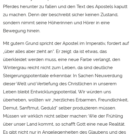
Pferdes herunter zu fallen und den Text des Apostels kaputt
zu machen. Denn der beschreibt sicher keinen Zustand,
sondern nimmt seine Höherinnen und Hörer in eine
Bewegung hinein.
Mit gutem Grund spricht der Apostel im Imperativ, fordert auf
„über alles aber zieht an“. Er zeigt: da ist etwas, das
überkleidet werden muss, eine neue Farbe verlangt, den
Wintergrau reicht nicht zum Leben, da sind deutliche
Steigerungspotentiale erkennbar. In Sachen Neuwerdung
dieser Welt und Vertiefung des Christlichen in unserem
Leben bleibt Entwicklungspotential. Wir würden uns
überheben, wollten wir „herzliches Erbarmen, Freundlichkeit,
Demut, Sanftmut, Geduld“ selber produzieren müssen.
Müssen wir wirklich nicht selber machen: Wie der Frühling
über unser Land kommt, so schafft Gott eine neue Realität.
Es gibt nicht nur in Angelegenheiten des Glaubens und des