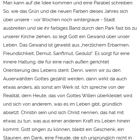
Man kann auf die Idee kommen und eine Parabel schreiben:
So, wie das Grün und die neuen Farben dieses Jahres sich
über unsere - vor Wochen noch wintergraue - Stadt
ausbreiten und sie ihr farbiges Band durch den Park fast bis zu
unserer Kirche ziehen, so legt Gott ein Gewand über unser
Leben. Das Gewand ist gewebt aus „herzlichem Erbarmen,
Freundlichkeit, Demut, Sanftmut, Geduld“. Es sorgt für eine
innere Haltung, die für eine nach außen gerichtet
Orientierung des Lebens steht. Denn, wenn wir zu den
Auserwählten Gottes gezählt werden, dann wirkt da auch
etwas anders, als sonst am Werk ist. Ich spreche von der
Realität, dem Heute, das von Gottes Willen überkleidet wird
und sich von anderem, was es im Leben gibt, gründlich
absetzt. Christin sein und sich Christ nennen, das hat mit
etwas zu tun, was aus einer anderen Kraft ins Leben hinein
kommt. Gott singen zu können, bleibt ein Geschenk, ein
Staunen, ein Dank, eine Freude, die ich ursprünglich nicht in