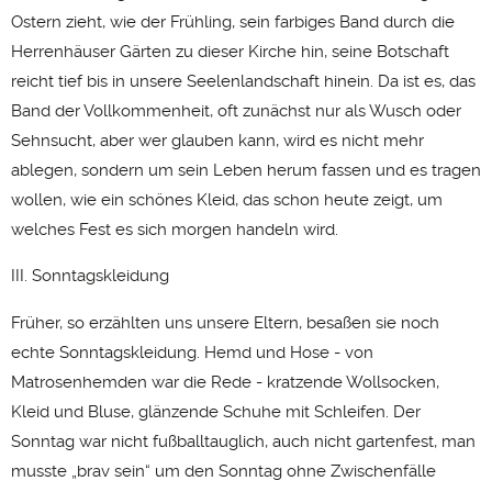
Ostern zieht, wie der Frühling, sein farbiges Band durch die
Herrenhäuser Gärten zu dieser Kirche hin, seine Botschaft
reicht tief bis in unsere Seelenlandschaft hinein. Da ist es, das
Band der Vollkommenheit, oft zunächst nur als Wusch oder
Sehnsucht, aber wer glauben kann, wird es nicht mehr
ablegen, sondern um sein Leben herum fassen und es tragen
wollen, wie ein schönes Kleid, das schon heute zeigt, um
welches Fest es sich morgen handeln wird.
III. Sonntagskleidung
Früher, so erzählten uns unsere Eltern, besaßen sie noch
echte Sonntagskleidung. Hemd und Hose - von
Matrosenhemden war die Rede - kratzende Wollsocken,
Kleid und Bluse, glänzende Schuhe mit Schleifen. Der
Sonntag war nicht fußballtauglich, auch nicht gartenfest, man
musste „brav sein“ um den Sonntag ohne Zwischenfälle