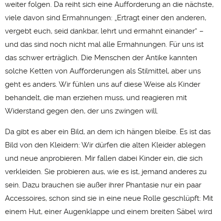
weiter folgen. Da reiht sich eine Aufforderung an die nächste,
viele davon sind Ermahnungen: „Ertragt einer den anderen,
vergebt euch, seid dankbar, lehrt und ermahnt einander“ –
und das sind noch nicht mal alle Ermahnungen. Für uns ist
das schwer erträglich. Die Menschen der Antike kannten
solche Ketten von Aufforderungen als Stilmittel, aber uns
geht es anders. Wir fühlen uns auf diese Weise als Kinder
behandelt, die man erziehen muss, und reagieren mit
Widerstand gegen den, der uns zwingen will.
Da gibt es aber ein Bild, an dem ich hängen bleibe. Es ist das
Bild von den Kleidern: Wir dürfen die alten Kleider ablegen
und neue anprobieren. Mir fallen dabei Kinder ein, die sich
verkleiden. Sie probieren aus, wie es ist, jemand anderes zu
sein. Dazu brauchen sie außer ihrer Phantasie nur ein paar
Accessoires, schon sind sie in eine neue Rolle geschlüpft: Mit
einem Hut, einer Augenklappe und einem breiten Säbel wird