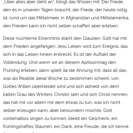
„Über alles aber zieht an“, klingt das Wissen mit: Der Friede,
den es in unseren Tagen braucht, der Friede, der heute nötig
ist, rund um das Mittelmeer, in Afghanistan und Mittelamerika,
den Frieden kann ich nicht selber schaffen aber erleben.
Diese nüchterne Erkenntnis stärkt den Glauben: Gott hat mit
dem Frieden angefangen: Jesu Leben wird zum Ereignis, das
sich in das Leben hinein erstreckt. Es ist der Auftakt der
Vollendung. Und wenn wir an diesem Aprilsonntag den
Frühling erleben, dann spielt da die Ahnung mit, dass all das,
was als Realität diese Woche zu bestimmen scheint, von
Gottes Willen überkleidet wird und sich abhebt von dem
kalten Grau des Winters. Christin sein und sich Christ nennen,
das hat mit vor allem mit dem etwas zu tun, was ich nicht
selber erzeugen kann, aber bewundern möchte. Gott
vorbehaltlos singen zu können, bleibt ein Geschenk, ein
frühlingshaftes Staunen, ein Dank, eine Freude, die ich kenne.