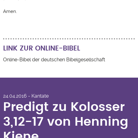
Amen.
LINK ZUR ONLINE-BIBEL
Online-Bibel der deutschen Bibelgesellschaft
Predigt zu Kolosser 3,12-17
von Henning Kiene
24.04.2016 - Kantate
Predigt zu Kolosser
3,12-17 von Henning
Kiene