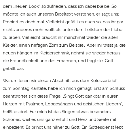
dem „neuen Look“ so zufrieden, dass ich dabei bleibe. So
möchte ich auch unseren Bibeltext verstehen, er sagt uns:
Probiert es doch mal. Vielleicht gefällt es euch so, das ihr gar
nichts anderes mehr wollt als unter dem Leitstern der Liebe
zu leben. Vielleicht braucht ihr manchmal wieder die alten
Kleider, einen heftigen Zorn zum Beispiel. Aber ihr wisst ja, die
neuen hängen im Kleiderschrank, nehmt sie wieder heraus,
die Freundlichkeit und das Erbarmen, und tragt sie. Gott
gefällt das.
Warum lesen wir diesen Abschnitt aus dem Kolosserbrief
zum Sonntag Kantate, habe ich mich gefragt. Erst am Schluss
beantwortet sich diese Frage: „Singt Gott dankbar in euren
Herzen mit Psalmen, Lobgesängen und geistlichen Liedern“,
heißt es dort. Für mich ist das Singen etwas besonders
Schönes, weil es uns ganz erfüllt und Herz und Seele mit
einbezieht. Es bringt uns näher zu Gott. Ein Gottesdienst lebt