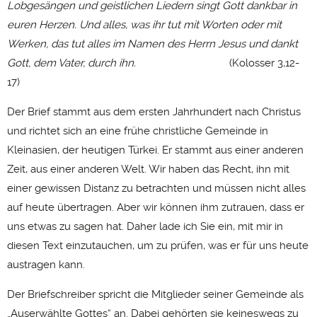
Lobgesängen und geistlichen Liedern singt Gott dankbar in
euren Herzen. Und alles, was ihr tut mit Worten oder mit
Werken, das tut alles im Namen des Herrn Jesus und dankt
Gott, dem Vater, durch ihn.
(Kolosser 3,12-
17)
Der Brief stammt aus dem ersten Jahrhundert nach Christus
und richtet sich an eine frühe christliche Gemeinde in
Kleinasien, der heutigen Türkei. Er stammt aus einer anderen
Zeit, aus einer anderen Welt. Wir haben das Recht, ihn mit
einer gewissen Distanz zu betrachten und müssen nicht alles
auf heute übertragen. Aber wir können ihm zutrauen, dass er
uns etwas zu sagen hat. Daher lade ich Sie ein, mit mir in
diesen Text einzutauchen, um zu prüfen, was er für uns heute
austragen kann.
Der Briefschreiber spricht die Mitglieder seiner Gemeinde als
„Auserwählte Gottes“ an. Dabei gehörten sie keineswegs zu