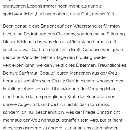
christlichen Lebens immer noch mehr, als nur die
sprichwörtliche „Luft nach oben“, es ist Gott, der sie füllt.
Doch genau diese Einsicht auf den Widerstand ist für mich
nicht eine Bedrohung des Glaubens, sondern seine Stärkung.
Dieser Blick auf das, was sich als Widerstand herausstellt,
setzt das, was Gott tut, deutlich in Kraft. Genauso wenig, wie
der kalte Wind der letzten Tage den Frühling wieder
vertreiben kann, werden „herzliches Erbarmen, Freundlichkeit,
Demut, Sanftmut, Geduld“ durch Menschen aus der Welt
heraus zu schaffen sein. Es gilt: Weil in diesem Knospen des
Frühlings etwas von der Überwindung der Vergänglichkeit,
eine Portion der ursprünglichen Kraft des Schöpfers vor
unsere Augen tritt, und weil ich nichts dazu tun muss,
sondern ich nur beschenkt bin; weil der Friede Christi nicht
mehr aus der Welt heraus zu schaffen sein wird, bleibt nicht
alles, was dringend zu ändern ist, nur an uns allen hängen.