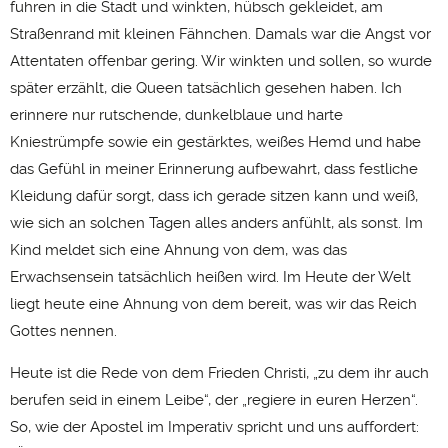
fuhren in die Stadt und winkten, hübsch gekleidet, am
Straßenrand mit kleinen Fähnchen. Damals war die Angst vor
Attentaten offenbar gering. Wir winkten und sollen, so wurde
später erzählt, die Queen tatsächlich gesehen haben. Ich
erinnere nur rutschende, dunkelblaue und harte
Kniestrümpfe sowie ein gestärktes, weißes Hemd und habe
das Gefühl in meiner Erinnerung aufbewahrt, dass festliche
Kleidung dafür sorgt, dass ich gerade sitzen kann und weiß,
wie sich an solchen Tagen alles anders anfühlt, als sonst. Im
Kind meldet sich eine Ahnung von dem, was das
Erwachsensein tatsächlich heißen wird. Im Heute der Welt
liegt heute eine Ahnung von dem bereit, was wir das Reich
Gottes nennen.
Heute ist die Rede von dem Frieden Christi, „zu dem ihr auch
berufen seid in einem Leibe“, der „regiere in euren Herzen“.
So, wie der Apostel im Imperativ spricht und uns auffordert: