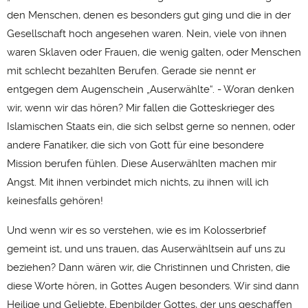
den Menschen, denen es besonders gut ging und die in der
Gesellschaft hoch angesehen waren. Nein, viele von ihnen
waren Sklaven oder Frauen, die wenig galten, oder Menschen
mit schlecht bezahlten Berufen. Gerade sie nennt er
entgegen dem Augenschein „Auserwählte“. - Woran denken
wir, wenn wir das hören? Mir fallen die Gotteskrieger des
Islamischen Staats ein, die sich selbst gerne so nennen, oder
andere Fanatiker, die sich von Gott für eine besondere
Mission berufen fühlen. Diese Auserwählten machen mir
Angst. Mit ihnen verbindet mich nichts, zu ihnen will ich
keinesfalls gehören!
Und wenn wir es so verstehen, wie es im Kolosserbrief
gemeint ist, und uns trauen, das Auserwähltsein auf uns zu
beziehen? Dann wären wir, die Christinnen und Christen, die
diese Worte hören, in Gottes Augen besonders. Wir sind dann
Heilige und Geliebte, Ebenbilder Gottes, der uns geschaffen