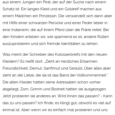
aus einem Jungen ein Pirat, der auf der Suche nach einem
Schatz ist. Ein langes Kleid und ein Goldreif machen aus
einem Mädchen ein Prinzessin. Die verwandelt sich dann aber
mit Hilfe einer schwarzen Perücke und einer Feder lieber in
eine Indianerin, die auf ihrem Pferd über die Prärie reitet. Bei
den Kindern erleben wir, wie spannend es ist, andere Rollen
auszuprobieren und sich fremde Identitäten zu leihen.
Was meint der Schreiber des Kolosserbriefs mit den neuen
Kleidern? Es heißt dort: „Zieht an herzliches Erbarmen,
Freundlichkeit, Demut, Sanftmut und Geduld…Über alles aber
zieht an die Liebe, die da ist das Band der Vollkommenheit.“
Die alten Kleider hatten seine Adressaten schon vorher
abgelegt, Zorn, Grimm und Bosheit hatten sie ausgezogen.
Jetzt probieren sie anderes an. Wird ihnen das passen? - Kann
das zu uns passen? Ich finde, es klingt gut, obwohl es viel auf
einmal ist. Aber wenn wir es einfach mal probieren und uns