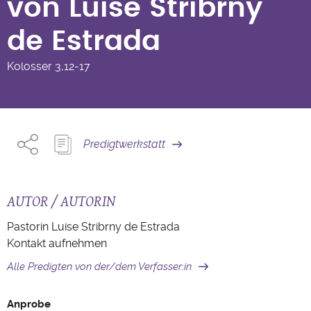
von Luise Stribrny
de Estrada
Kolosser
3,12-17
Predigtwerkstatt
AUTOR / AUTORIN
Pastorin Luise Stribrny de Estrada
Kontakt aufnehmen
Alle Predigten von der/dem Verfasser:in
Anprobe