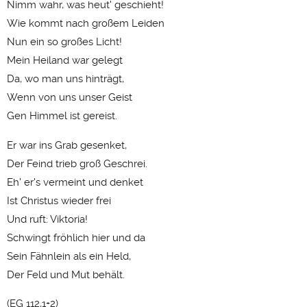
Nimm wahr, was heut' geschieht!
Wie kommt nach großem Leiden
Nun ein so großes Licht!
Mein Heiland war gelegt
Da, wo man uns hinträgt,
Wenn von uns unser Geist
Gen Himmel ist gereist.
Er war ins Grab gesenket,
Der Feind trieb groß Geschrei.
Eh' er's vermeint und denket
Ist Christus wieder frei
Und ruft: Viktoria!
Schwingt fröhlich hier und da
Sein Fähnlein als ein Held,
Der Feld und Mut behält.
(EG 112,1+2)