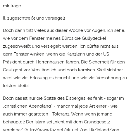
mir trage.
II. zugeschweißt und versiegelt
Doch dann tritt vieles aus dieser Woche vor Augen, ich sehe,
wie vor dem Fenster meines Büros die Gullydeckel
zugeschweißt und versiegelt werden. Ich dürfte nicht aus
dem Fenster winken, wenn die Kanzlerin und der US
Präsident durch Herrenhausen fahren. Die Sicherheit für den
Gast geht vor. Verständlich und doch komisch. Weil sichtbar
wird, wie viel Erlösung es braucht und wie viel Versöhnung zu
leisten bleibt.
Doch das ist nur die Spitze des Eisberges, es fehlt - sogar im
„christlichen Abendland“ - manchmal jede Art einer - wie
auch immer gearteten - Toleranz. Wenn wenn jemand
behauptet: Der Islam sei „nicht mit dem Grundgesetz
vereinbar“ (
http://www.faz.net/aktuell/politik/inland/von-