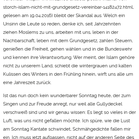
storch-islam-nicht-mit-grundgesetz-vereinbar-14182472.html
,
gelesen am 19.04.2016) bleibt der Skandal aus. Welch ein
Unsinn die Leute so reden, denke ich, seit Jahrzehnten
ziehen Moslems zu uns, arbeiten mit uns, leben in der
Nachbarschaft, leben mit dem Grundgesetz, zahlen Steuern,
genießen die Freiheit, gehen wählen und in die Bundeswehr
und kennen ihre Verantwortung. Wer meint, der Islam gehöre
nicht zu unserem Land, schiebt die wintergrauen und kalten
Kulissen des Winters in den Frühling hinein, wirft uns alle um
eine Jahreszeit zurück.
Ist das nun doch kein wunderbarer Sonntag heute, der zum
Singen und zur Freude anregt, nur weil alle Gullydeckel
verschweiß sind und wir genau wissen: Es liegt so vieles in der
Luft, was uns nicht gefallen möchte. Ich spüre, wie die Lust
am Sonntag Kantate schwindet, Schmähgedichte fallen mir
ein. Ich muss jetzt aufpassen, nicht auf der anderen Seite des