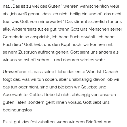
hat. „Das ist zu viel des Guten“, wehren wahrscheinlich viele
ab, „ich weiß genau, dass ich nicht heilig bin und oft das nicht
tue, was Gott von mir erwartet.“ Das stimmt sicherlich für uns
alle. Andererseits tut es gut, wenn Gott uns Menschen seiner
Gemeinde so anspricht: „Ich habe Euch erwählt. Ich habe
Euch lieb.“ Gott hebt uns den Kopf hoch, wir können mit
seinem Zuspruch aufrecht gehen. Gott sieht uns anders als
wir uns selbst oft sehen – und dadurch wird es wahr.
Umwerfend ist, dass seine Liebe das erste Wort ist. Danach
folgt das, was wir tun sollen, aber unabhängig davon, ob wir
das tun oder nicht, sind und bleiben wir Geliebte und
Auserwählte. Gottes Liebe ist nicht abhängig von unseren
guten Taten, sondern geht ihnen voraus. Gott liebt uns
bedingungslos.
Es ist gut, das festzuhalten, wenn wir dem Brieftext nun