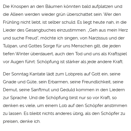
Die Knospen an den Bäumen könnten bald aufplatzen und
die Alleen werden wieder grün überschattet sein. Wer den
Frühling nicht liebt, ist selber schuld. Es liegt heute nah, in die
Lieder des Gesangbuches einzustimmen. „Geh aus mein Herz
und suche Freud“, möchte ich singen, von Narzissus und der
Tulipan, und Gottes Sorge für uns Menschen gilt, die jeden
tiefen Winter überdauert, auch den Tod und uns als Kraftspiel
vor Augen führt: Schöpfung ist stärker als jede andere Kraft.
Der Sonntag Kantate lädt zum Lobpreis auf Gott ein, seine
Gnade und Güte, sein Erbarmen, seine Freundlichkeit, seine
Demut, seine Sanftmut und Geduld kommen in den Liedern
zur Sprache. Und die Schöpfung birst nur so vor Kraft, so
denken es viele, um einem Lob auf den Schöpfer anstimmen
zu lassen. Es bleibt nichts anderes übrig, als den Schöpfer zu
preisen, denke ich.