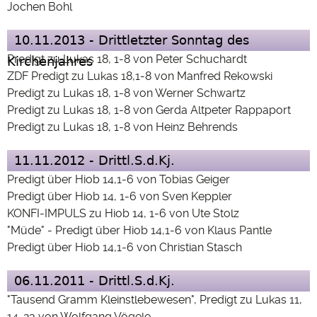
Jochen Bohl
10.11.2013 - Drittletzter Sonntag des
Predigt zu Lukas 18, 1-8 von Peter Schuchardt
Kirchenjahres
ZDF Predigt zu Lukas 18,1-8 von Manfred Rekowski
Predigt zu Lukas 18, 1-8 von Werner Schwartz
Predigt zu Lukas 18, 1-8 von Gerda Altpeter Rappaport
Predigt zu Lukas 18, 1-8 von Heinz Behrends
11.11.2012 - Drittl.S.d.Kj.
Predigt über Hiob 14,1-6 von Tobias Geiger
Predigt über Hiob 14, 1-6 von Sven Keppler
KONFI-IMPULS zu Hiob 14, 1-6 von Ute Stolz
"Müde" - Predigt über Hiob 14,1-6 von Klaus Pantle
Predigt über Hiob 14,1-6 von Christian Stasch
06.11.2011 - Drittl.S.d.Kj.
"Tausend Gramm Kleinstlebewesen", Predigt zu Lukas 11,
14-23 von Wolfgang Vögele