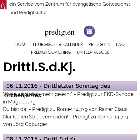
Direkt
ein Service vom
Zentrum für evangelische Gottesdienst-
zum
und Predigtkultur
Inhalt
Hauptnavigation
HOME
LITURGISCHER KALENDER
PREDIGTEN
FAQ
PREDIGTCOACHING
UNITED4RESCUE
Drittl.S.d.Kj.
06.11.2016 - Drittletzter Sonntag des
"Krieg wird nicht mehr gelernt" - Predigt zur EKD-Synode
Kirchenjahres
in Magdeburg
Du bist da! - Predigt zu Römer 14,7-9 von Rainer Claus
Nur keinen Streit vermeiden! - Predigt zu Römer 14,7-9
von Jörg Coburger
08.11.2015 - Drittl.S.d.Kj.