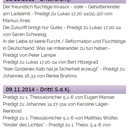
Der freundlich flüchtige Invasor - oder - Getwitterkinder
am Ladelimit - Predigt zu Lukas 17,20-24(25-30) von
Markus Kreis
Die Zukunft bringt nur Gutes - Predigt zu Lukas 17,20-24
von Søren Schwesig
In der Liebe ist keine Furcht / Reformation und Flüchtlinge
in Deutschland: Was sie miteinander zu tun haben -
Predigt von Peter Lampe
Predigt zu Lukas 17,20-24 von Bert Hitzegrad
"Kein Goldenes Kalb hat je Sicherheit erzeugt" - Predigt zu
Johannes 16,33 von Renke Brahms
09.11.2014 - Drittl.S.d.Kj.
Predigt zu 1. Thessalonicher 5,1-6 von Eugen Manser
Predigt zu Johannes 14,27-31a von Karoline Läger-
Reinbold
Predigt zu 1. Thessalonicher 5,1-6 von Matthias Wolfes
"Kinder des Lichtes" - Predigt zu 1. Thess. 5,4-6 von