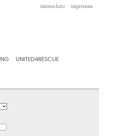
Meta
Datenschutz
Impressum
ING
UNITED4RESCUE