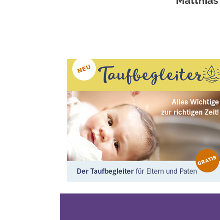
Matthias
Seitennummerierung