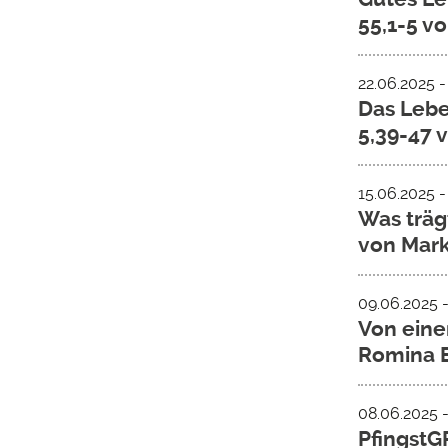
55,1-5 v
22.06.2025 -
Das Lebe
5,39-47 
15.06.2025 - 
Was trägt
von Mark
09.06.2025 
Von eine
Romina E
08.06.2025 
PfingstG