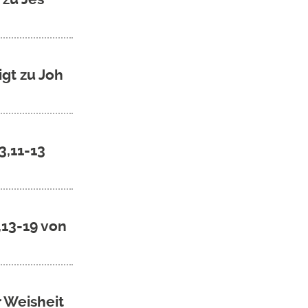
gt zu Joh
3,11-13
,13-19 von
r Weisheit