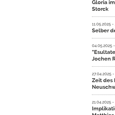
Gloria i
Storck
11.05.2025 -
Selber d
04.05.2025 -
"Esultate
Jochen 
27.04.2025 
Zeit des 
Neusch
21.04.2025 
Implikat