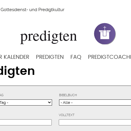
Gottesdienst- und Predigtkultur
R KALENDER
PREDIGTEN
FAQ
PREDIGTCOACH
digten
AG
BIBELBUCH
VOLLTEXT