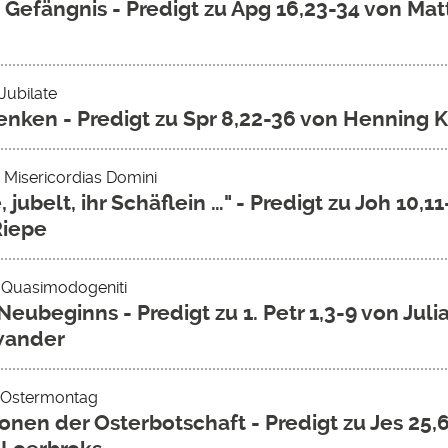
m Gefängnis - Predigt zu Apg 16,23-34 von Mat
 Jubilate
enken - Predigt zu Spr 8,22-36 von Henning 
 Misericordias Domini
, jubelt, ihr Schäflein …" - Predigt zu Joh 10,1
Riepe
- Quasimodogeniti
Neubeginns - Predigt zu 1. Petr 1,3-9 von Juli
wander
- Ostermontag
ionen der Osterbotschaft - Predigt zu Jes 25,