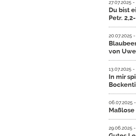
27.07.2025 -
Du bist e
Petr. 2,
20.07.2025 -
Blaubeer
von Uwe
13.07.2025 -
In mir sp
Bockent
06.07.2025 -
Maßlose 
29.06.2025 -
Gutes Leb