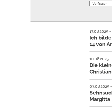
17.08.2025 -
Ich bilde
14 von A
10.08.2025 -
Die klein
Christia
03.08.2025 -
Sehnsuch
Margitt