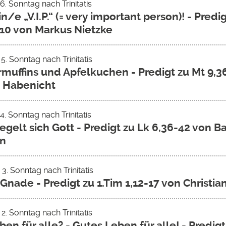
 6. Sonntag nach Trinitatis
in/e „V.I.P.“ (= very important person)! - Predig
2-10 von Markus Nietzke
 5. Sonntag nach Trinitatis
muffins und Apfelkuchen - Predigt zu Mt 9,3
 Habenicht
 4. Sonntag nach Trinitatis
iegelt sich Gott - Predigt zu Lk 6,36-42 von B
in
 3. Sonntag nach Trinitatis
Gnade - Predigt zu 1.Tim 1,12-17 von Christi
 2. Sonntag nach Trinitatis
en für alle? - Gutes Leben für alle! - Predigt