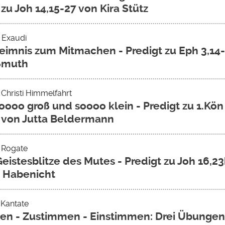
 zu Joh 14,15-27 von Kira Stütz
- Exaudi
imnis zum Mitmachen - Predigt zu Eph 3,14-
ßmuth
 Christi Himmelfahrt
soooo groß und soooo klein - Predigt zu 1.Kön
 von Jutta Beldermann
- Rogate
Geistesblitze des Mutes - Predigt zu Joh 16,2
 Habenicht
 Kantate
n - Zustimmen - Einstimmen: Drei Übungen 