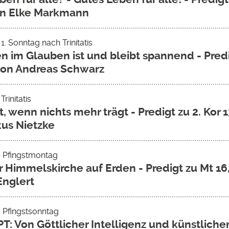
on Elke Markmann
 1. Sonntag nach Trinitatis
n im Glauben ist und bleibt spannend - Predi
von Andreas Schwarz
Trinitatis
, wenn nichts mehr trägt - Predigt zu 2. Kor 1
us Nietzke
- Pfingstmontag
r Himmelskirche auf Erden - Predigt zu Mt 16
nglert
- Pfingstsonntag
PT: Von Göttlicher Intelligenz und künstliche